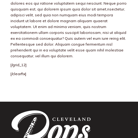
dolores eos qui ratione voluptatem sequi nesciunt. Neque porro
quisquam est, qui dolorem ipsum quia dolor sit amet,nsectetur,
adipisci velit, sed quia non numquam eius modi tempora
incidunt ut labore et dolore magnam aliquam quaerat
voluptatem. Ut enim ad minima veniam, quis nostrum
exercitationem ullam corporis suscipit laboriosam, nisi ut aliquid
ex ea commodi consequatur? Quis autem vel eum iure reing elit.
Pellentesque sed dolor. Aliquam congue fermentum nisl
prehenderit qui in ea voluptate velit esse quam nihil molestiae
consequatur, vel illum qui dolorem.
[/grid_12]
[/clearfix]