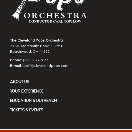
The Cleveland Pops Orchestra
23245 Mercantile Road, Suite B
Beachwood, OH 44122
Phone:
(216) 765-7677
E-mail:
staff@clevelandpops.com
ABOUT US
YOUR EXPERIENCE
EDUCATION & OUTREACH
TICKETS & EVENTS